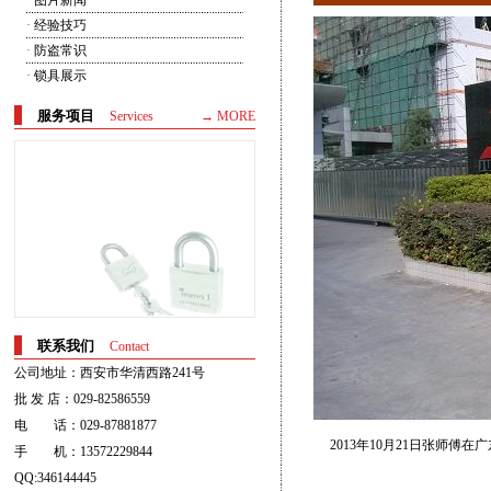
·
图片新闻
·
经验技巧
·
防盗常识
·
锁具展示
服务项目
Services
→ MORE
联系我们
Contact
公司地址：西安市华清西路241号
批 发 店：029-82586559
电 话：029-87881877
2013年10月21日张师傅
手 机：13572229844
QQ:346144445